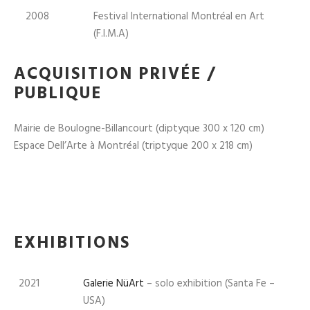
2008
Festival International Montréal en Art
(F.I.M.A)
ACQUISITION PRIVÉE /
PUBLIQUE
Mairie de Boulogne-Billancourt (diptyque 300 x 120 cm)
Espace Dell’Arte à Montréal (triptyque 200 x 218 cm)
EXHIBITIONS
2021
Galerie NüArt
– solo exhibition (Santa Fe –
USA)