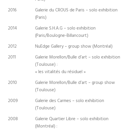
2016
Galerie du CROUS de Paris – solo exhibition
(Paris)
2014
Galerie S.H.A.G – solo exhibition
(Paris/Boulogne-Billancourt)
2012
NuEdge Gallery – group show (Montréal)
2011
Galerie Morellon/Bulle d’art – solo exhibition
(Toulouse) :
« les vitalités du résiduel »
2010
Galerie Morellon/Bulle d’art – group show
(Toulouse)
2009
Galerie des Carmes – solo exhibition
(Toulouse)
2008
Galerie Quartier Libre – solo exhibition
(Montréal) :