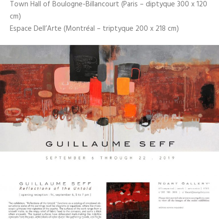
Town Hall of Boulogne-Billancourt (Paris – diptyque 300 x 120
cm)
Espace Dell’Arte (Montréal – triptyque 200 x 218 cm)