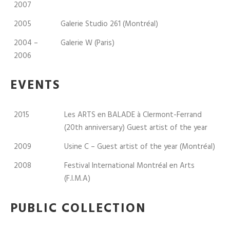
2007
2005
Galerie Studio 261 (Montréal)
2004 –
Galerie W (Paris)
2006
EVENTS
2015
Les ARTS en BALADE à Clermont-Ferrand
(20th anniversary) Guest artist of the year
2009
Usine C – Guest artist of the year (Montréal)
2008
Festival International Montréal en Arts
(F.I.M.A)
PUBLIC COLLECTION