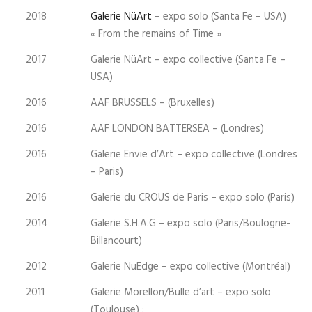
2018
Galerie NüArt
– expo solo (Santa Fe – USA)
« From the remains of Time »
2017
Galerie NüArt – expo collective (Santa Fe –
USA)
2016
AAF BRUSSELS – (Bruxelles)
2016
AAF LONDON BATTERSEA – (Londres)
2016
Galerie Envie d’Art – expo collective (Londres
– Paris)
2016
Galerie du CROUS de Paris – expo solo (Paris)
2014
Galerie S.H.A.G – expo solo (Paris/Boulogne-
Billancourt)
2012
Galerie NuEdge – expo collective (Montréal)
2011
Galerie Morellon/Bulle d’art – expo solo
(Toulouse) :