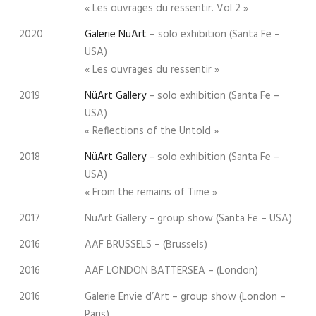
« Les ouvrages du ressentir. Vol 2 »
2020
Galerie NüArt
– solo exhibition (Santa Fe –
USA)
« Les ouvrages du ressentir »
2019
NüArt Gallery
– solo exhibition (Santa Fe –
USA)
« Reflections of the Untold »
2018
NüArt Gallery
– solo exhibition (Santa Fe –
USA)
« From the remains of Time »
2017
NüArt Gallery – group show (Santa Fe – USA)
2016
AAF BRUSSELS – (Brussels)
2016
AAF LONDON BATTERSEA – (London)
2016
Galerie Envie d’Art – group show (London –
Paris)