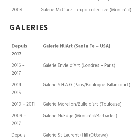
2004
Galerie McClure – expo collective (Montréal)
GALERIES
Depuis
Galerie NüArt (Santa Fe – USA)
2017
2016 –
Galerie Envie d’Art (Londres – Paris)
2017
2014 –
Galerie S.H.A.G (Paris/Boulogne-Billancourt)
2015
2010 – 2011
Galerie Morellon/Bulle d’art (Toulouse)
2009 –
Galerie NuEdge (Montréal/Barbades)
2017
Depuis
Galerie St Laurent+Hill (Ottawa)