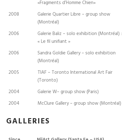
«Fragments d’Homme Chien»
2008
Galerie Quartier Libre – group show
(Montréal)
2006
Galerie Baliz – solo exhibition (Montréal) :
« Le fil unifiant »
2006
Sandra Goldie Gallery – solo exhibition
(Montréal)
2005
TIAF – Toronto International Art Fair
(Toronto)
2004
Galerie W– group show (Paris)
2004
McClure Gallery – group show (Montréal)
GALLERIES
Since
NüArt Gallery (Santa Fe – USA)