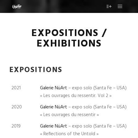
EXPOSITIONS /
EXHIBITIONS
EXPOSITIONS
2021
Galerie NüArt
– expo solo (Santa Fe – USA)
« Les ouvrages du ressentir. Vol 2 »
2020
Galerie NüArt
– expo solo (Santa Fe – USA)
« Les ouvrages du ressentir »
2019
Galerie NüArt
– expo solo (Santa Fe – USA)
« Reflections of the Untold »