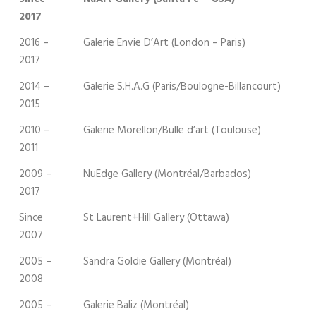
2017
2016 –
Galerie Envie D’Art (London – Paris)
2017
2014 –
Galerie S.H.A.G (Paris/Boulogne-Billancourt)
2015
2010 –
Galerie Morellon/Bulle d’art (Toulouse)
2011
2009 –
NuEdge Gallery (Montréal/Barbados)
2017
Since
St Laurent+Hill Gallery (Ottawa)
2007
2005 –
Sandra Goldie Gallery (Montréal)
2008
2005 –
Galerie Baliz (Montréal)